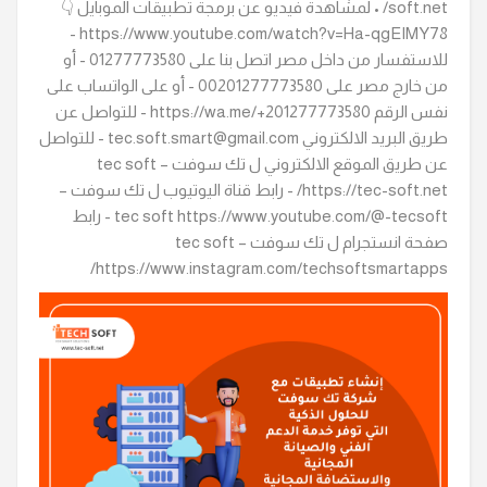
soft.net/ • لمشاهدة فيديو عن برمجة تطبيقات الموبايل 👇
https://www.youtube.com/watch?v=Ha-qgEIMY78 -
للاستفسار من داخل مصر اتصل بنا على 01277773580 - أو
من خارج مصر على 00201277773580 - أو على الواتساب على
نفس الرقم https://wa.me/+201277773580 - للتواصل عن
طريق البريد الالكتروني tec.soft.smart@gmail.com - للتواصل
عن طريق الموقع الالكتروني ل تك سوفت – tec soft
https://tec-soft.net/ - رابط قناة اليوتيوب ل تك سوفت –
tec soft https://www.youtube.com/@-tecsoft - رابط
صفحة انستجرام ل تك سوفت – tec soft
https://www.instagram.com/techsoftsmartapps/