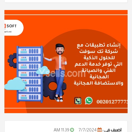
Ysells.com
اضيف في :
7/7/2024
11:39 AM