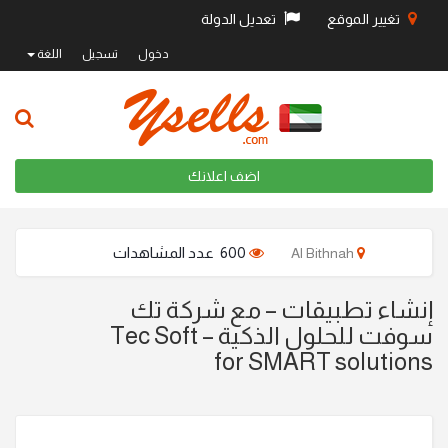
تغيير الموقع
تعديل الدولة
دخول
تسجيل
اللغة
اضف اعلانك
600 عدد المشاهدات
Al Bithnah
إنشاء تطبيقات – مع شركة تك
سوفت للحلول الذكية – Tec Soft
for SMART solutions