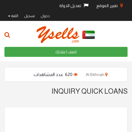
تغيير الموقع
تعديل الدولة
دخول
تسجيل
اللغة
اضف اعلانك
620 عدد المشاهدات
Al Bithnah
INQUIRY QUICK LOANS