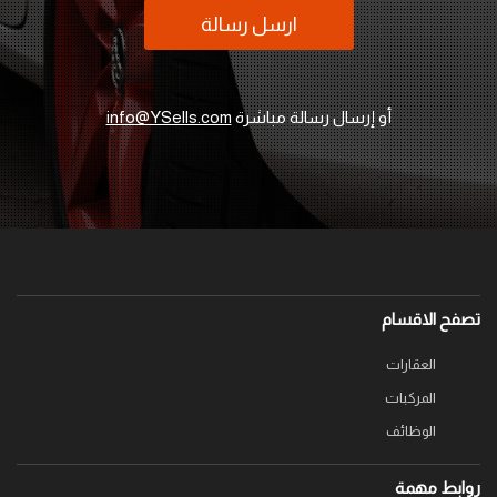
ارسل رسالة
أو إرسال رسالة مباشرة
info@YSells.com
تصفح الاقسام
العقارات
المركبات
الوظائف
روابط مهمة