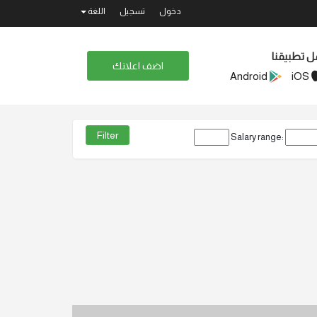
دخول
تسجيل
اللغة
ل تطبيقنا
اضف اعلانك
Android
iOS
Salary range: