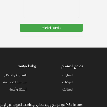
+ اضف اعلانك
تصفح الاقسام
روابط مهمة
العقارات
الشروط والأحكام
المركبات
سياسة الخصوصية
الوظائف
أسئلة وأجوبة
YSells.com هو موقع ويب مجاني للإعلانات المبوبة