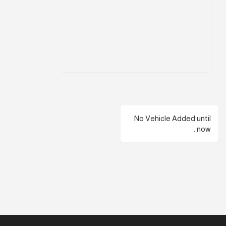
No Vehicle Added until
now .