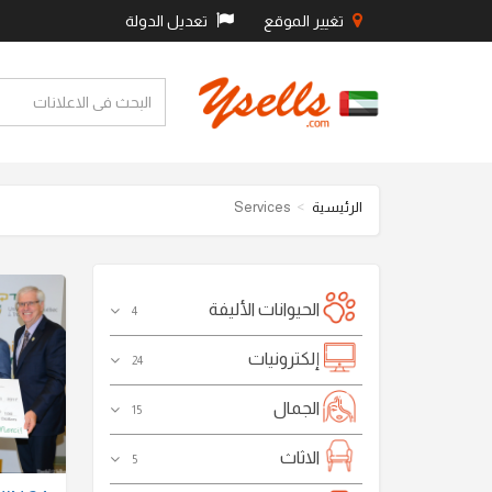
تغيير الموقع
تعديل الدولة
Services
الرئيسية
الحيوانات الأليفة
4
إلكترونيات
24
الجمال
15
الاثاث
5