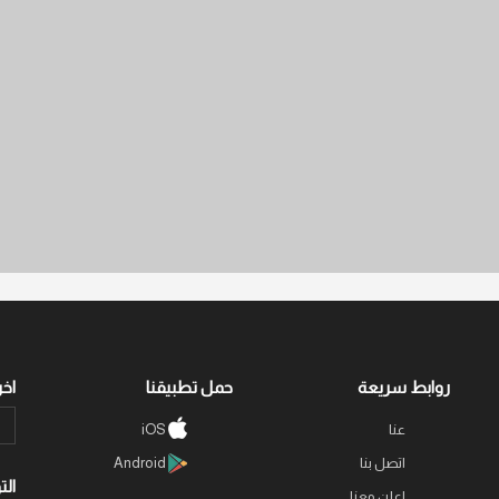
روابط سريعة
حمل تطبيقنا
اخر
iOS
عنا
اتصل بنا
Android
الت
اعلن معنا