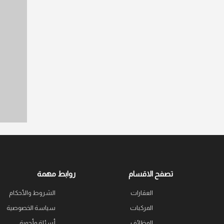
تصفح الاقسام
روابط مهمة
العقارات
الشروط والأحكام
المركبات
سياسة الخصوصية
الوظائف
أسئلة وأجوبة