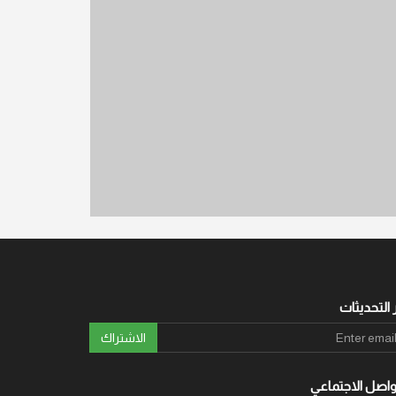
 التحديثات
الاشتراك
واصل الاجتماعي