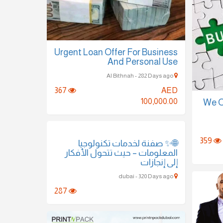
Urgent Loan Offer For Business
And Personal Use
Al Bithnah - 282 Days ago
367
AED
100,000.00
We O
359
🌐✨ صفنة لخدمات تكنولوجيا
المعلومات – حيث تتحول الأفكار
إلى إنجازات
dubai - 320 Days ago
287