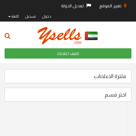
تغيير الموقع
تعديل الدولة
دخول
تسجيل
اللغة
اضف اعلانك
فلترة الاعلانات
اختر قسم