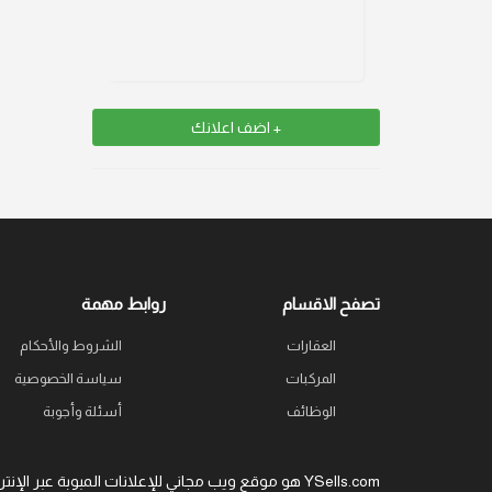
+ اضف اعلانك
تصفح الاقسام
روابط مهمة
العقارات
الشروط والأحكام
المركبات
سياسة الخصوصية
الوظائف
أسئلة وأجوبة
YSells.com هو موقع ويب مجاني للإعلانات المبوبة