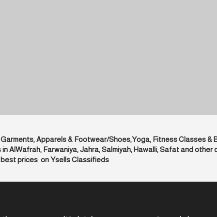
ing, Garments, Apparels & Footwear/Shoes,Yoga, Fitness Classes &
 AlWafrah, Farwaniya, Jahra, Salmiyah, Hawalli, Safat and other c
best prices on Ysells Classifieds.