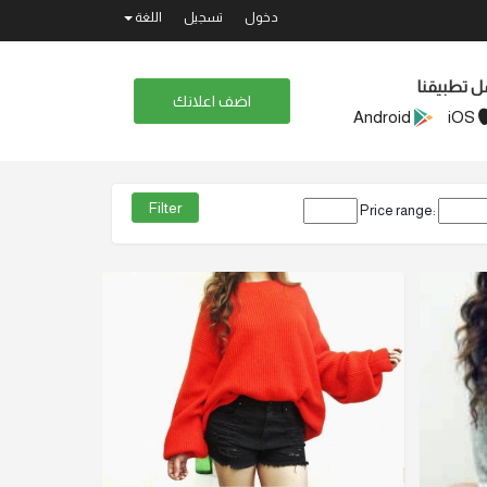
دخول
تسجيل
اللغة
ل تطبيقنا
اضف اعلانك
Android
iOS
Price range: