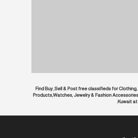
Find Buy ,Sell & Post free classifieds for Cloth
Products,Watches, Jewelry & Fashion Accessories in
Kuwait at 