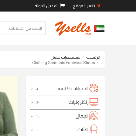
تغيير الموقع
تعديل الدولة
الرئيسية
مستحضرات تجميل
Clothing Garments Footwear Shoes
الحيوانات الأليفة
4
إلكترونيات
24
الجمال
15
الاثاث
5