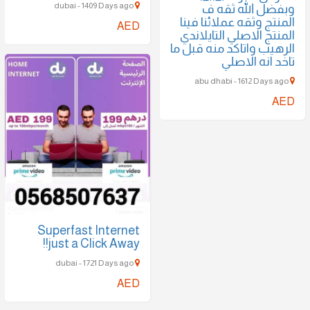
dubai - 1409 Days ago
وبفضل الله ثقه ف
المنتج وثقه عملائنا فينا
AED
المنتج الاصلي التايلاندي
الرهيب واتاكد منه قبل ما
تاخد انه الاصلي
abu dhabi - 1612 Days ago
AED
Superfast Internet
just a Click Away!!
dubai - 1721 Days ago
AED