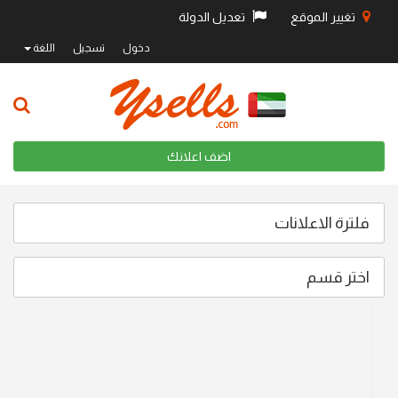
تغيير الموقع
تعديل الدولة
دخول
تسجيل
اللغة
اضف اعلانك
فلترة الاعلانات
اختر قسم