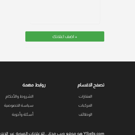
+ اضف اعلانك
تصفح الاقسام
روابط مهمة
العقارات
الشروط والأحكام
المركبات
سياسة الخصوصية
الوظائف
أسئلة وأجوبة
YSells.com هو موقع ويب مجاني للإعلانات المبوبة