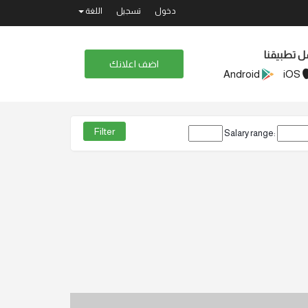
دخول
تسجيل
اللغة
ل تطبيقنا
اضف اعلانك
Android
iOS
Salary range: