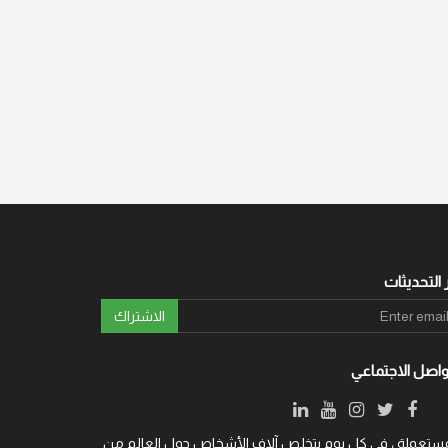
 التحديثات
الاشتراك
واصل الاجتماعي
ة والمستعملة ، في كل يوم يتخلص آلاف الأشخاص حول العالم من