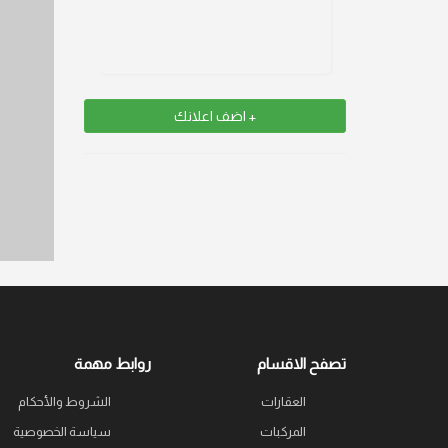
+ اضف اعلانك
تصفح الاقسام
روابط مهمة
العقارات
الشروط والأحكام
المركبات
سياسة الخصوصية