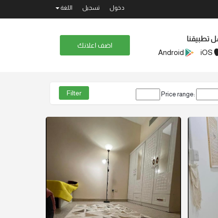
دخول
تسجيل
اللغة
ل تطبيقنا
اضف اعلانك
Android
iOS
Price range: